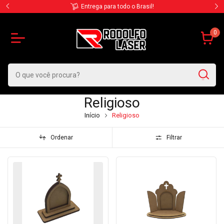
Contate-nos via WhatsApp
0
Religioso
Início
Religioso
Ordenar
Filtrar