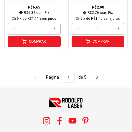
R$6,65
R$2,90
R$6,32
com
Pix
R$2,76
com
Pix
6
x de
R$1,11
sem juros
2
x de
R$1,45
sem juros
COMPRAR
COMPRAR
Página
de 5