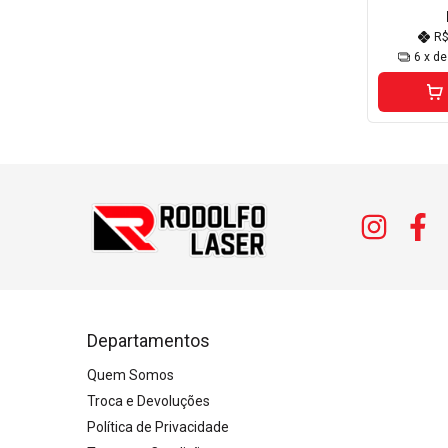
R
6
x d
Departamentos
Quem Somos
Troca e Devoluções
Política de Privacidade