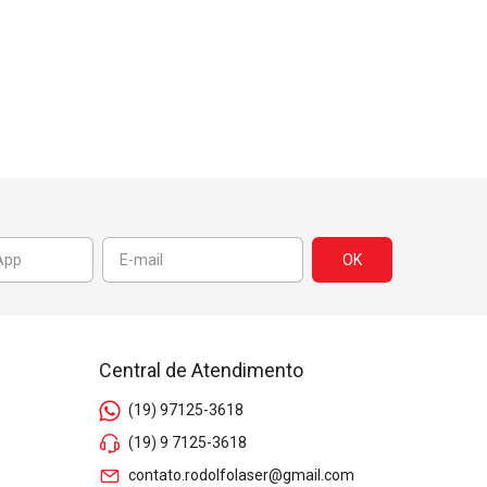
l
Central de Atendimento
(19) 97125-3618
(19) 9 7125-3618
contato.rodolfolaser@gmail.com