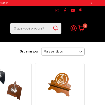
0
Ordenar por