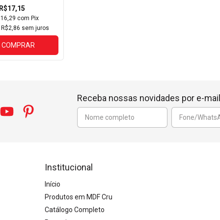
R$17,15
$16,29
com
Pix
e
R$2,86
sem juros
COMPRAR
Receba nossas novidades por e-mai
Institucional
Início
Produtos em MDF Cru
Catálogo Completo