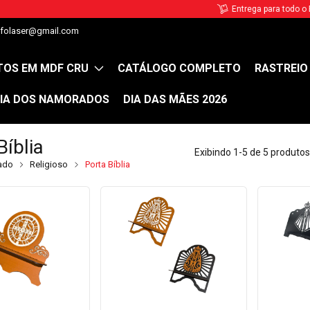
Entrega para todo o Brasil!
lfolaser@gmail.com
OS EM MDF CRU
CATÁLOGO COMPLETO
RASTREIO
IA DOS NAMORADOS
DIA DAS MÃES 2026
Bíblia
Exibindo 1-5 de 5 produtos
ado
Religioso
Porta Bíblia