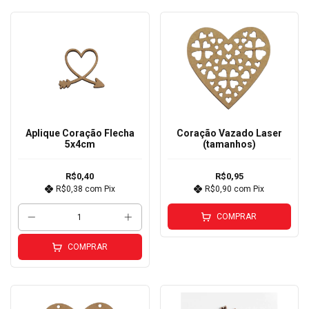
Aplique Coração Flecha
Coração Vazado Laser
5x4cm
(tamanhos)
R$0,40
R$0,95
R$0,38
com
Pix
R$0,90
com
Pix
COMPRAR
COMPRAR