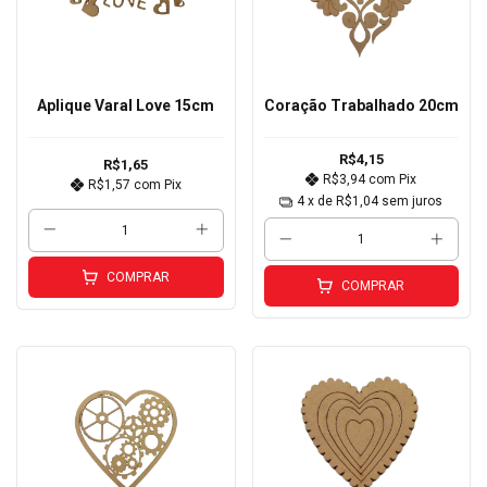
Aplique Varal Love 15cm
Coração Trabalhado 20cm
R$4,15
R$1,65
R$3,94
com
Pix
R$1,57
com
Pix
4
x de
R$1,04
sem juros
COMPRAR
COMPRAR