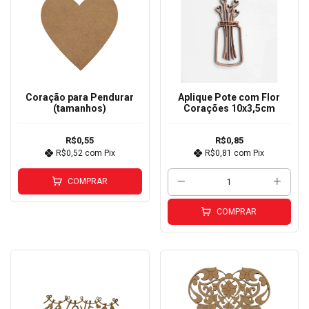
Coração para Pendurar
Aplique Pote com Flor
(tamanhos)
Corações 10x3,5cm
R$0,55
R$0,85
R$0,52
com
Pix
R$0,81
com
Pix
COMPRAR
COMPRAR