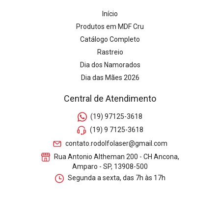
Início
Produtos em MDF Cru
Catálogo Completo
Rastreio
Dia dos Namorados
Dia das Mães 2026
Central de Atendimento
(19) 97125-3618
(19) 9 7125-3618
contato.rodolfolaser@gmail.com
Rua Antonio Altheman 200 - CH Ancona,
Amparo - SP, 13908-500
Segunda a sexta, das 7h às 17h