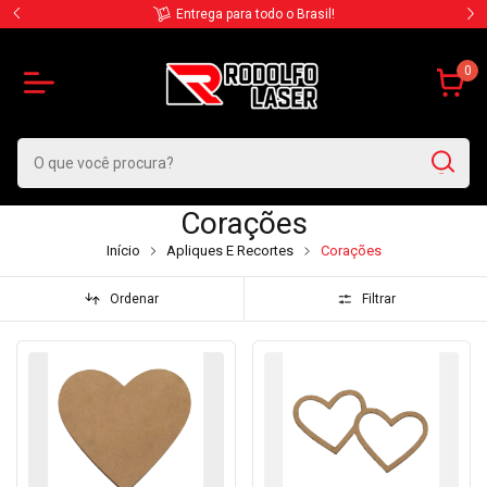
Contate-nos via WhatsApp
0
Corações
Início
Apliques E Recortes
Corações
Ordenar
Filtrar