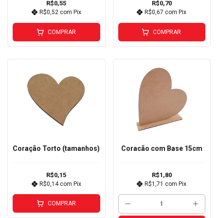
R$0,55
R$0,70
R$0,52
com
Pix
R$0,67
com
Pix
COMPRAR
COMPRAR
Coração Torto (tamanhos)
Coracão com Base 15cm
R$0,15
R$1,80
R$0,14
com
Pix
R$1,71
com
Pix
COMPRAR