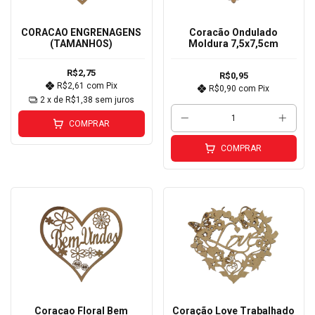
CORACAO ENGRENAGENS
Coracão Ondulado
(TAMANHOS)
Moldura 7,5x7,5cm
R$2,75
R$0,95
R$2,61
com
Pix
R$0,90
com
Pix
2
x de
R$1,38
sem juros
COMPRAR
COMPRAR
Coracao Floral Bem
Coração Love Trabalhado