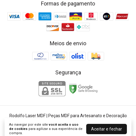
Formas de pagamento
Meios de envio
Segurança
Rodolfo Laser MDF | Peças MDF para Artesanato e Decoração
©2026. Rodolfo Laser - 25384685000148. Todos os direitos reservados.
Ao navegar por este site
você aceita o uso
Aceitar e fechar
de cookies
para agilizar a sua experiência de
compra.