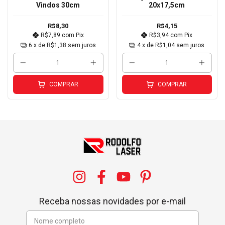
Vindos 30cm
20x17,5cm
R$8,30
R$4,15
R$7,89
com
Pix
R$3,94
com
Pix
6
x de
R$1,38
sem juros
4
x de
R$1,04
sem juros
COMPRAR
COMPRAR
Receba nossas novidades por e-mail