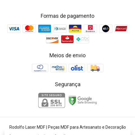
Formas de pagamento
Meios de envio
Segurança
Rodolfo Laser MDF | Peças MDF para Artesanato e Decoração
©2026. Rodolfo Laser - 25384685000148. Todos os direitos reservados.