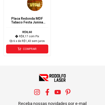
Placa Redonda MDF
Tabaco Festa Junina
Arraiá 30cm
R$8,60
R$8,17
com
Pix
6
x de
R$1,43
sem juros
COMPRAR
Receba nossas novidades por e-mail