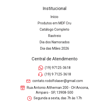
Institucional
Início
Produtos em MDF Cru
Catálogo Completo
Rastreio
Dia dos Namorados
Dia das Mães 2026
Central de Atendimento
(19) 97125-3618
(19) 9 7125-3618
contato.rodolfolaser@gmail.com
Rua Antonio Altheman 200 - CH Ancona,
Amparo - SP, 13908-500
Segunda a sexta, das 7h às 17h