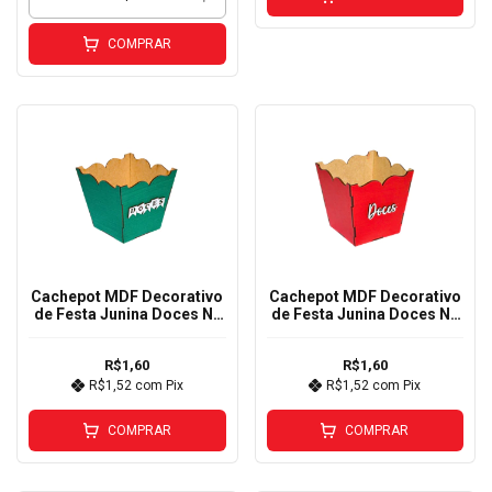
COMPRAR
Cachepot MDF Decorativo
Cachepot MDF Decorativo
de Festa Junina Doces Nº
de Festa Junina Doces Nº
Verde 2
Vermelho 1
R$1,60
R$1,60
R$1,52
com
Pix
R$1,52
com
Pix
COMPRAR
COMPRAR