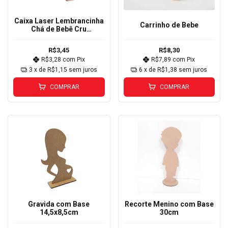
Caixa Laser Lembrancinha
Carrinho de Bebe
Chá de Bebê Cru
(modelos) 7x7cm
R$3,45
R$8,30
R$3,28
com
Pix
R$7,89
com
Pix
3
x de
R$1,15
sem juros
6
x de
R$1,38
sem juros
COMPRAR
COMPRAR
Gravida com Base
Recorte Menino com Base
14,5x8,5cm
30cm