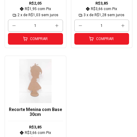
R$2,05
R$3,85
R$1,95
com
Pix
R$3,66
com
Pix
2
x de
R$1,03
sem juros
3
x de
R$1,28
sem juros
COMPRAR
COMPRAR
Recorte Menina com Base
30cm
R$3,85
R$3,66
com
Pix