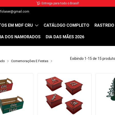
 o Brasil!
lfolaser@gmail.com
OS EM MDF CRU
CATÁLOGO COMPLETO
RASTREIO
IA DOS NAMORADOS
DIA DAS MÃES 2026
Exibindo 1-15 de 15 produt
ado
Comemorações E Festas