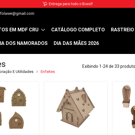
Contate-nos via WhatsApp
lfolaser@gmail.com
OS EM MDF CRU
CATÁLOGO COMPLETO
RASTREIO
IA DOS NAMORADOS
DIA DAS MÃES 2026
es
Exibindo 1-24 de 33 produt
ração E Utilidades
Enfeites