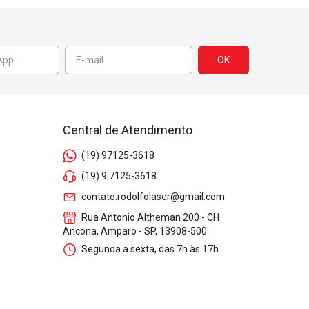
l
Central de Atendimento
(19) 97125-3618
(19) 9 7125-3618
contato.rodolfolaser@gmail.com
Rua Antonio Altheman 200 - CH
Ancona, Amparo - SP, 13908-500
Segunda a sexta, das 7h às 17h