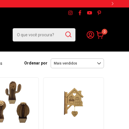
0
Ordenar por
os